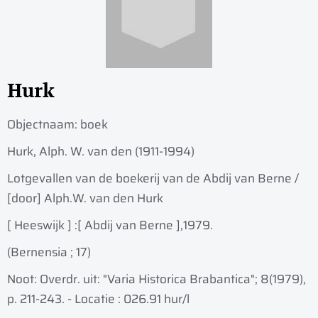
Hurk
Objectnaam:
boek
Hurk, Alph. W. van den (1911-1994)
Lotgevallen van de boekerij van de Abdij van Berne /
[door] Alph.W. van den Hurk
[ Heeswijk ] :
[ Abdij van Berne ],
1979.
(Bernensia ; 17)
Noot: Overdr. uit: "Varia Historica Brabantica"; 8(1979),
p. 211-243. - Locatie : 026.91 hur/l