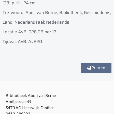
[33] p. :
ill. ;
24 cm.
Trefwoord: Abdij van Berne, Bibliotheek, Geschiedenis,
Land: Nederland
Taal: Nederlands
Locatie AvB: 026.08 ber 17
Tijdvak AvB: AvB20
Printen
Bibliotheek Abdij van Berne
Abdijstraat 49
5473 AD Heeswijk-Dinther
0413-299203