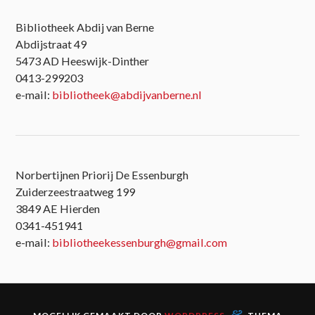
Bibliotheek Abdij van Berne
Abdijstraat 49
5473 AD Heeswijk-Dinther
0413-299203
e-mail:
bibliotheek@abdijvanberne.nl
Norbertijnen Priorij De Essenburgh
Zuiderzeestraatweg 199
3849 AE Hierden
0341-451941
e-mail:
bibliotheekessenburgh@gmail.com
&