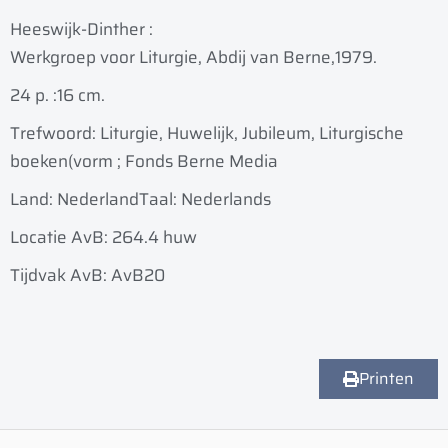
Heeswijk-Dinther :
Werkgroep voor Liturgie, Abdij van Berne,
1979.
24 p. :
16 cm.
Trefwoord: Liturgie, Huwelijk, Jubileum, Liturgische
boeken(vorm ; Fonds Berne Media
Land: Nederland
Taal: Nederlands
Locatie AvB: 264.4 huw
Tijdvak AvB: AvB20
Printen