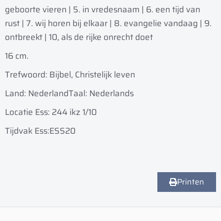
geboorte vieren | 5. in vredesnaam | 6. een tijd van
rust | 7. wij horen bij elkaar | 8. evangelie vandaag | 9.
ontbreekt | 10, als de rijke onrecht doet
16 cm.
Trefwoord: Bijbel, Christelijk leven
Land: Nederland
Taal: Nederlands
Locatie Ess: 244 ikz 1/10
Tijdvak Ess:ESS20
Printen