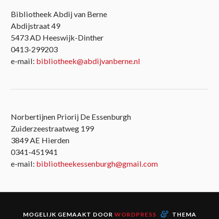
Bibliotheek Abdij van Berne
Abdijstraat 49
5473 AD Heeswijk-Dinther
0413-299203
e-mail:
bibliotheek@abdijvanberne.nl
Norbertijnen Priorij De Essenburgh
Zuiderzeestraatweg 199
3849 AE Hierden
0341-451941
e-mail:
bibliotheekessenburgh@gmail.com
&
MOGELIJK GEMAAKT DOOR
WORDPRESS
THEMA