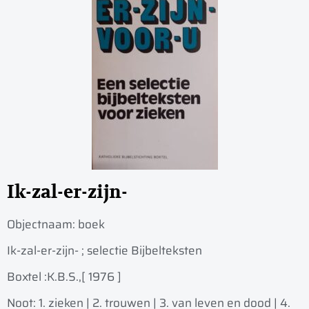
Ik-zal-er-zijn-
Objectnaam:
boek
Ik-zal-er-zijn- ; selectie Bijbelteksten
Boxtel :
K.B.S.,
[ 1976 ]
Noot: 1. zieken | 2. trouwen | 3. van leven en dood | 4.