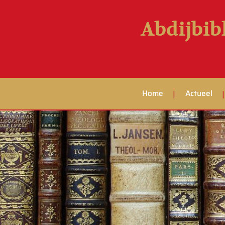
Abdijbib
Home
Actueel