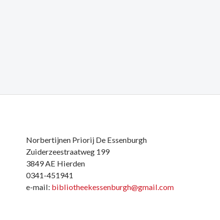
j
Norbertijnen Priorij De Essenburgh
Zuiderzeestraatweg 199
3849 AE Hierden
0341-451941
e-mail:
bibliotheekessenburgh@gmail.com