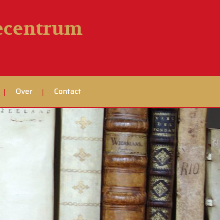
iecentrum
Over
Contact