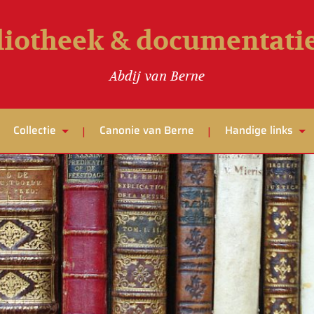
liotheek & documentat
Abdij van Berne
Collectie
Canonie van Berne
Handige links