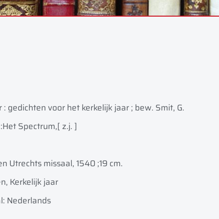
: gedichten voor het kerkelijk jaar ; bew. Smit, G.
:
Het Spectrum,
[ z.j. ]
en Utrechts missaal, 1540 ;
19 cm.
, Kerkelijk jaar
l: Nederlands