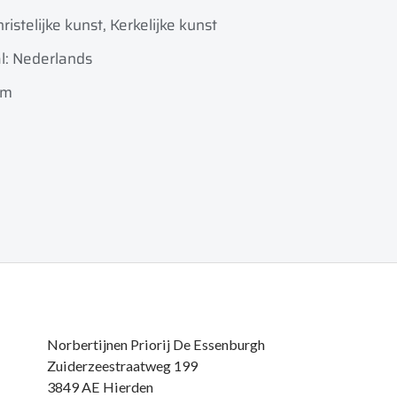
istelijke kunst, Kerkelijke kunst
l: Nederlands
am
Norbertijnen Priorij De Essenburgh
Zuiderzeestraatweg 199
3849 AE Hierden