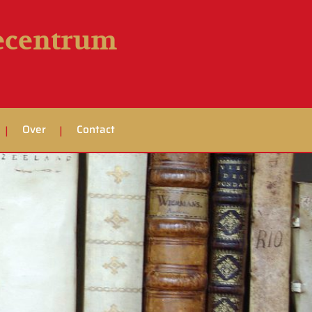
iecentrum
Over
Contact