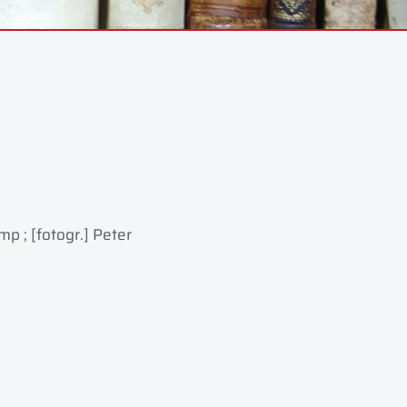
mp ; [fotogr.] Peter