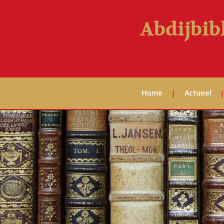
Abdijbib
Home
Actueel