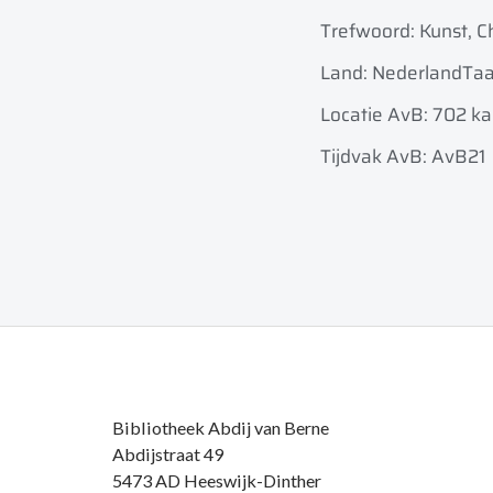
Trefwoord: Kunst, Chr
Land: Nederland
Taa
Locatie AvB: 702 k
Tijdvak AvB: AvB21
Bibliotheek Abdij van Berne
Abdijstraat 49
5473 AD Heeswijk-Dinther