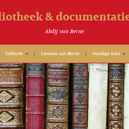
liotheek & documentat
Abdij van Berne
Collectie
Canonie van Berne
Handige links