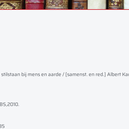
 stilstaan bij mens en aarde / [samenst. en red.] Albert Ka
BS,
2010.
35