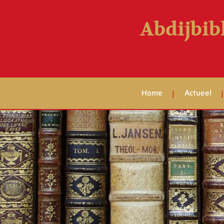
Abdijbib
Home
Actueel