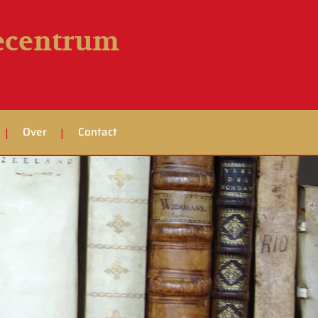
iecentrum
Over
Contact