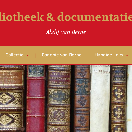
liotheek & documentat
Abdij van Berne
Collectie
Canonie van Berne
Handige links