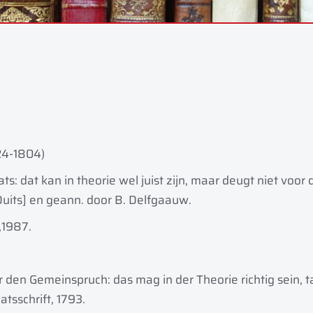
24-1804)
: dat kan in theorie wel juist zijn, maar deugt niet voor 
t Duits] en geann. door B. Delfgaauw.
,
1987.
r den Gemeinspruch: das mag in der Theorie richtig sein, ta
atsschrift, 1793.