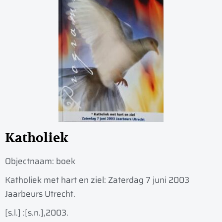
Katholiek
Objectnaam:
boek
Katholiek met hart en ziel: Zaterdag 7 juni 2003
Jaarbeurs Utrecht.
[s.l.] :
[s.n.],
2003.