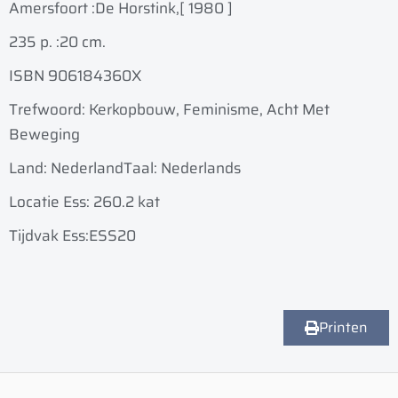
Amersfoort :
De Horstink,
[ 1980 ]
235 p. :
20 cm.
ISBN 906184360X
Trefwoord: Kerkopbouw, Feminisme, Acht Met
Beweging
Land: Nederland
Taal: Nederlands
Locatie Ess: 260.2 kat
Tijdvak Ess:ESS20
Printen