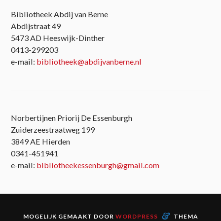
Bibliotheek Abdij van Berne
Abdijstraat 49
5473 AD Heeswijk-Dinther
0413-299203
e-mail:
bibliotheek@abdijvanberne.nl
Norbertijnen Priorij De Essenburgh
Zuiderzeestraatweg 199
3849 AE Hierden
0341-451941
e-mail:
bibliotheekessenburgh@gmail.com
&
MOGELIJK GEMAAKT DOOR
WORDPRESS
THEMA