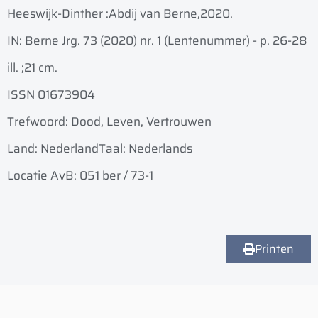
Heeswijk-Dinther :
Abdij van Berne,
2020.
IN: Berne Jrg. 73 (2020) nr. 1 (Lentenummer) - p. 26-28
ill. ;
21 cm.
ISSN 01673904
Trefwoord: Dood, Leven, Vertrouwen
Land: Nederland
Taal: Nederlands
Locatie AvB: 051 ber / 73-1
Printen