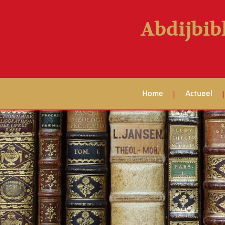
Abdijbib
Home
Actueel