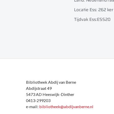
Land: Nederland
Taa
Locatie Ess: 262 ker
Tijdvak Ess:ESS20
Bibliotheek Abdij van Berne
Abdijstraat 49
5473 AD Heeswijk-Dinther
0413-299203
e-mail:
bibliotheek@abdijvanberne.nl