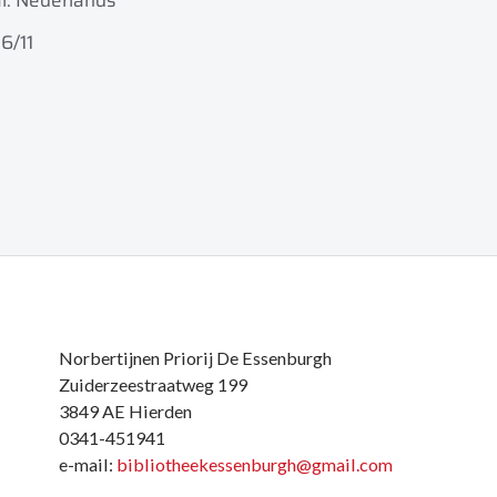
l: Nederlands
 6/11
Norbertijnen Priorij De Essenburgh
Zuiderzeestraatweg 199
3849 AE Hierden
0341-451941
e-mail:
bibliotheekessenburgh@gmail.com