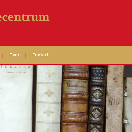
iecentrum
Over
Contact