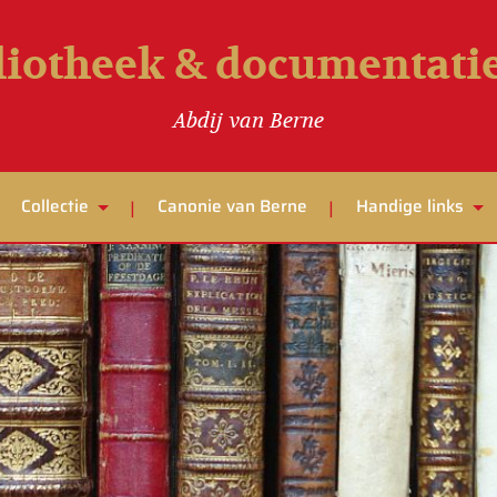
liotheek & documentat
Abdij van Berne
Collectie
Canonie van Berne
Handige links