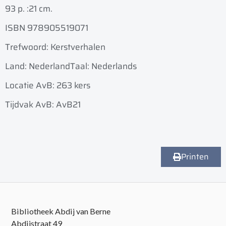
93 p. :
21 cm.
ISBN 978905519071
Trefwoord: Kerstverhalen
Land: Nederland
Taal: Nederlands
Locatie AvB: 263 kers
Tijdvak AvB: AvB21
Printen
Bibliotheek Abdij van Berne
Abdijstraat 49