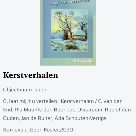
Kerstverhalen
Objectnaam:
boek
O, laat mij 't u vertellen : Kerstverhalen / C. van den
End, Ria Mourits-den Boer, Jac. Oveareem, Roelof den
Ouden, Jan de Ruiter, Ada Schouten-Verrips
Barneveld :
Gebr. Koster,
2020.