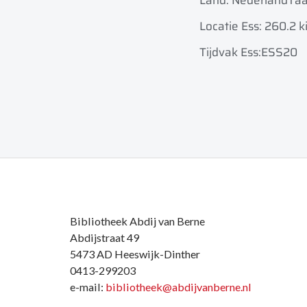
Land: Nederland
Taa
Locatie Ess: 260.2 ki
Tijdvak Ess:ESS20
Bibliotheek Abdij van Berne
Abdijstraat 49
5473 AD Heeswijk-Dinther
0413-299203
e-mail:
bibliotheek@abdijvanberne.nl