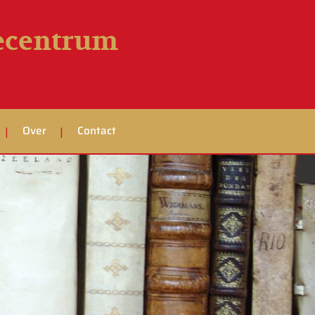
iecentrum
Over
Contact