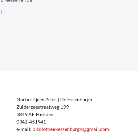
l: Nederlands
t
Norbertijnen Priorij De Essenburgh
Zuiderzeestraatweg 199
3849 AE Hierden
0341-451941
e-mail:
bibliotheekessenburgh@gmail.com