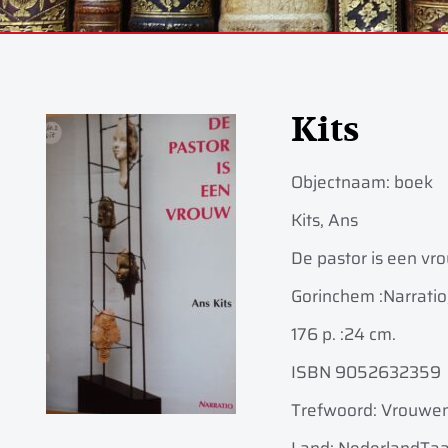
Kits
Objectnaam:
boek
Kits, Ans
De pastor is een vrou
Gorinchem :
Narratio
176 p. :
24 cm.
ISBN 9052632359
Trefwoord: Vrouwen