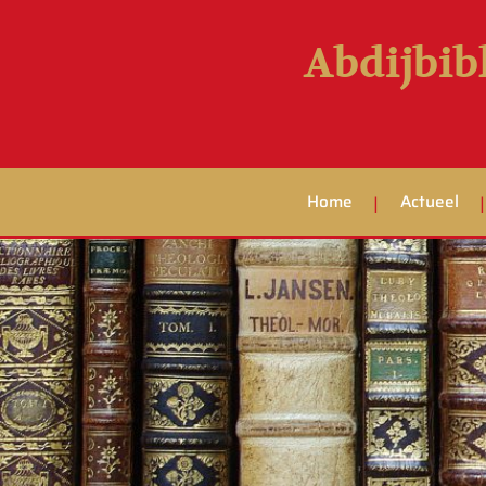
Abdijbib
Home
Actueel