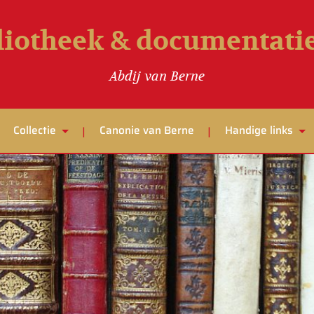
liotheek & documentat
Abdij van Berne
Collectie
Canonie van Berne
Handige links