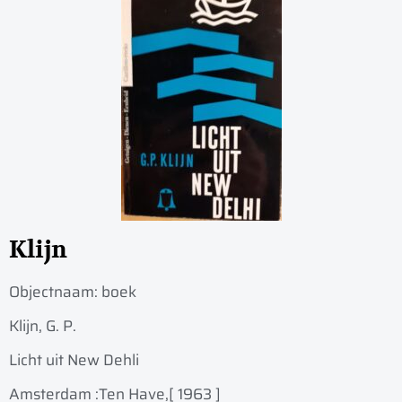
Klijn
Objectnaam:
boek
Klijn, G. P.
Licht uit New Dehli
Amsterdam :
Ten Have,
[ 1963 ]