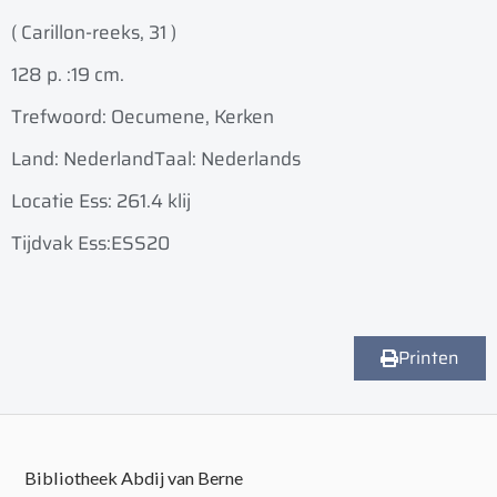
( Carillon-reeks, 31 )
128 p. :
19 cm.
Trefwoord: Oecumene, Kerken
Land: Nederland
Taal: Nederlands
Locatie Ess: 261.4 klij
Tijdvak Ess:ESS20
Printen
Bibliotheek Abdij van Berne