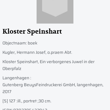
Kloster Speinshart
Objectnaam:
boek
Kugler, Hermann Josef, o.praem Abt.
Kloster Speinshart, Ein verborgenes Juwel in der
Oberpfalz
Langenhagen :
Gutenberg BeuysFeindruckerei GmbH, langenhagen,
2017
[5] 127 :
ill., portret ;
30 cm.