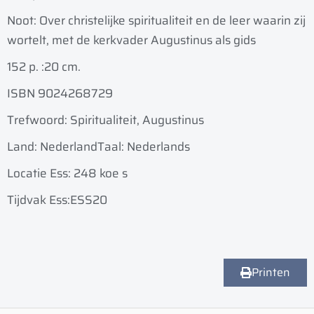
Noot: Over christelijke spiritualiteit en de leer waarin zij
wortelt, met de kerkvader Augustinus als gids
152 p. :
20 cm.
ISBN 9024268729
Trefwoord: Spiritualiteit, Augustinus
Land: Nederland
Taal: Nederlands
Locatie Ess: 248 koe s
Tijdvak Ess:ESS20
Printen