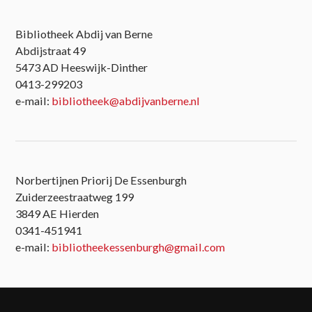
Bibliotheek Abdij van Berne
Abdijstraat 49
5473 AD Heeswijk-Dinther
0413-299203
e-mail:
bibliotheek@abdijvanberne.nl
Norbertijnen Priorij De Essenburgh
Zuiderzeestraatweg 199
3849 AE Hierden
0341-451941
e-mail:
bibliotheekessenburgh@gmail.com