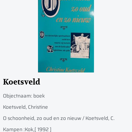
Koetsveld
Objectnaam:
boek
Koetsveld, Christine
O schoonheid, zo oud en zo nieuw / Koetsveld, C.
Kampen :
Kok,
[ 1992 ]