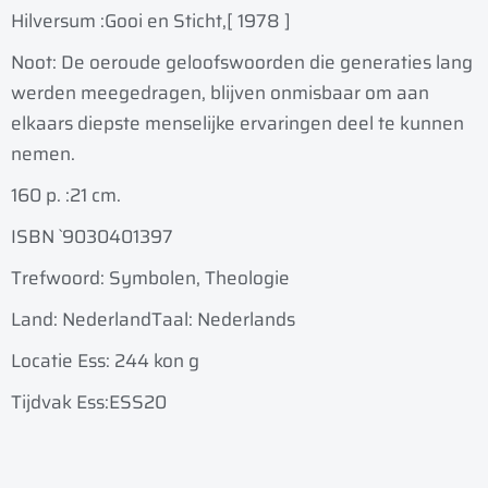
Hilversum :
Gooi en Sticht,
[ 1978 ]
Noot: De oeroude geloofswoorden die generaties lang
werden meegedragen, blijven onmisbaar om aan
elkaars diepste menselijke ervaringen deel te kunnen
nemen.
160 p. :
21 cm.
ISBN `9030401397
Trefwoord: Symbolen, Theologie
Land: Nederland
Taal: Nederlands
Locatie Ess: 244 kon g
Tijdvak Ess:ESS20