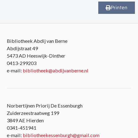
Printen
Bibliotheek Abdij van Berne
Abdijstraat 49
5473 AD Heeswijk-Dinther
0413-299203
e-mail:
bibliotheek@abdijvanberne.nl
Norbertijnen Priorij De Essenburgh
Zuiderzeestraatweg 199
3849 AE Hierden
0341-451941
e-mail:
bibliotheekessenburgh@gmail.com