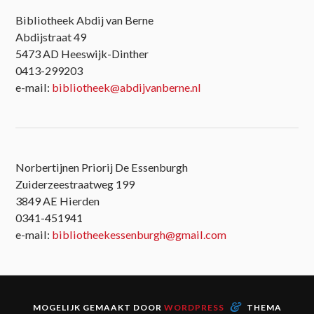
Bibliotheek Abdij van Berne
Abdijstraat 49
5473 AD Heeswijk-Dinther
0413-299203
e-mail:
bibliotheek@abdijvanberne.nl
Norbertijnen Priorij De Essenburgh
Zuiderzeestraatweg 199
3849 AE Hierden
0341-451941
e-mail:
bibliotheekessenburgh@gmail.com
&
MOGELIJK GEMAAKT DOOR
WORDPRESS
THEMA