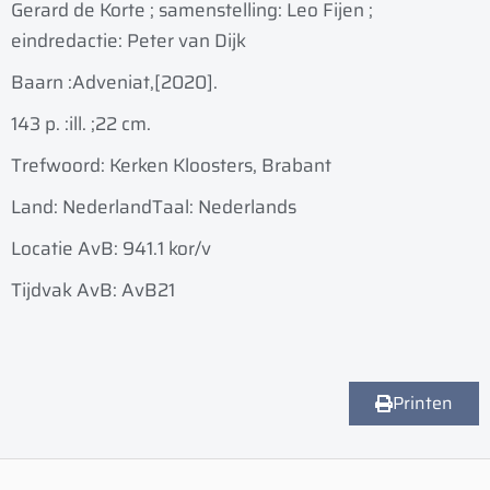
Gerard de Korte ; samenstelling: Leo Fijen ;
eindredactie: Peter van Dijk
Baarn :
Adveniat,
[2020].
143 p. :
ill. ;
22 cm.
Trefwoord: Kerken Kloosters, Brabant
Land: Nederland
Taal: Nederlands
Locatie AvB: 941.1 kor/v
Tijdvak AvB: AvB21
Printen