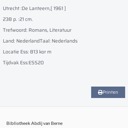
Utrecht :
De Lanteern,
[ 1961 ]
238 p. :
21 cm.
Trefwoord: Romans, Literatuur
Land: Nederland
Taal: Nederlands
Locatie Ess: 813 kor m
Tijdvak Ess:ESS20
Printen
Bibliotheek Abdij van Berne