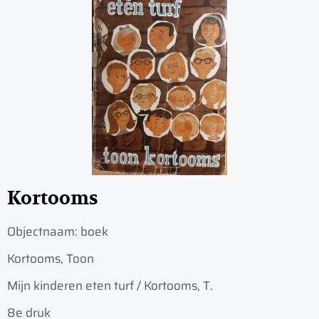
Kortooms
Objectnaam:
boek
Kortooms, Toon
Mijn kinderen eten turf / Kortooms, T.
8e druk