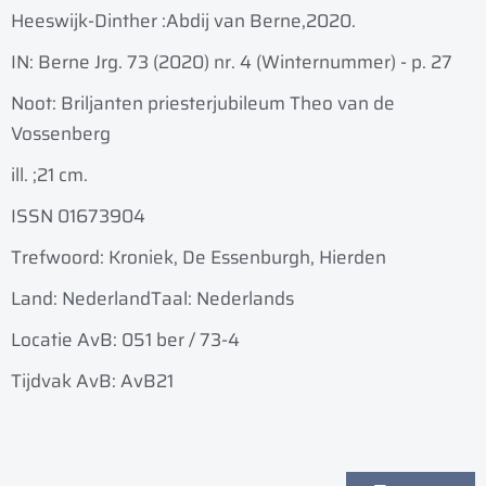
Heeswijk-Dinther :
Abdij van Berne,
2020.
IN: Berne Jrg. 73 (2020) nr. 4 (Winternummer) - p. 27
Noot: Briljanten priesterjubileum Theo van de
Vossenberg
ill. ;
21 cm.
ISSN 01673904
Trefwoord: Kroniek, De Essenburgh, Hierden
Land: Nederland
Taal: Nederlands
Locatie AvB: 051 ber / 73-4
Tijdvak AvB: AvB21