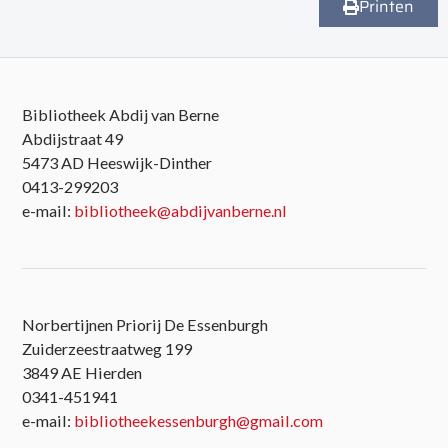
Printen
Bibliotheek Abdij van Berne
Abdijstraat 49
5473 AD Heeswijk-Dinther
0413-299203
e-mail:
bibliotheek@abdijvanberne.nl
Norbertijnen Priorij De Essenburgh
Zuiderzeestraatweg 199
3849 AE Hierden
0341-451941
e-mail:
bibliotheekessenburgh@gmail.com