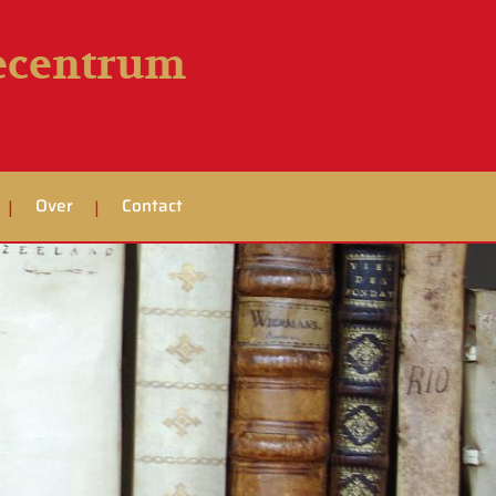
iecentrum
Over
Contact