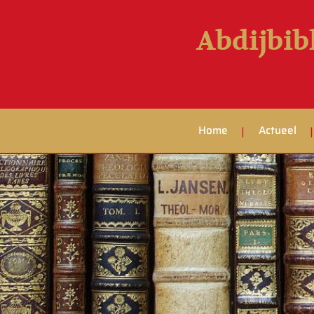
Abdijbib
Home
Actueel