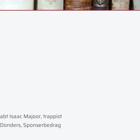
bt Isaac Majoor, trappist
ke Donders, Sponserbedrag