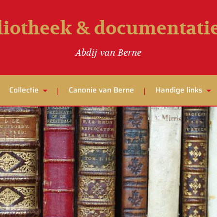
liotheek & documentat
Abdij van Berne
Collectie
Canonie van Berne
Handige links