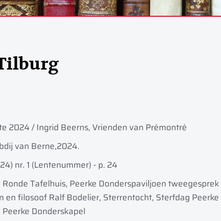
Tilburg
nte 2024 / Ingrid Beerns, Vrienden van Prémontré
bdij van Berne,
2024.
024) nr. 1 (Lentenummer) - p. 24
Ronde Tafelhuis, Peerke Donderspaviljoen tweegesprek a
 en filosoof Ralf Bodelier, Sterrentocht, Sterfdag Peer
k Peerke Donderskapel