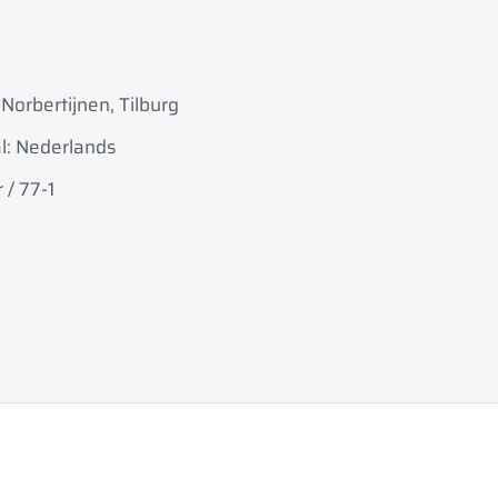
Norbertijnen, Tilburg
l: Nederlands
 / 77-1