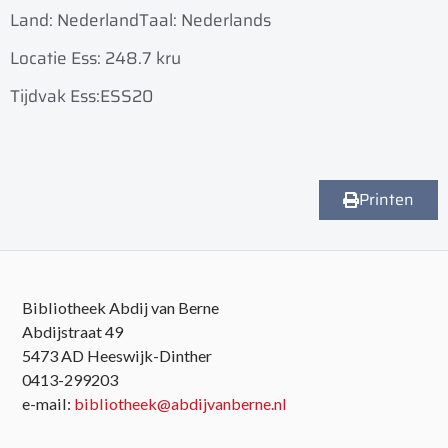
Land: Nederland
Taal: Nederlands
Locatie Ess: 248.7 kru
Tijdvak Ess:ESS20
Printen
Bibliotheek Abdij van Berne
Abdijstraat 49
5473 AD Heeswijk-Dinther
0413-299203
e-mail:
bibliotheek@abdijvanberne.nl