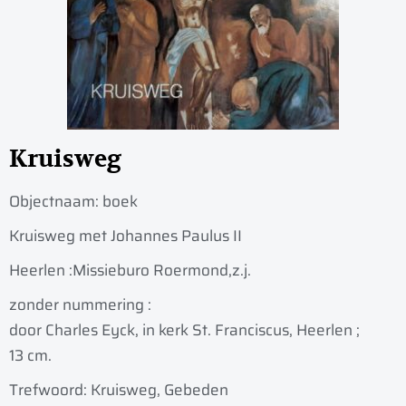
Kruisweg
Objectnaam:
boek
Kruisweg met Johannes Paulus II
Heerlen :
Missieburo Roermond,
z.j.
zonder nummering :
door Charles Eyck, in kerk St. Franciscus, Heerlen ;
13 cm.
Trefwoord: Kruisweg, Gebeden