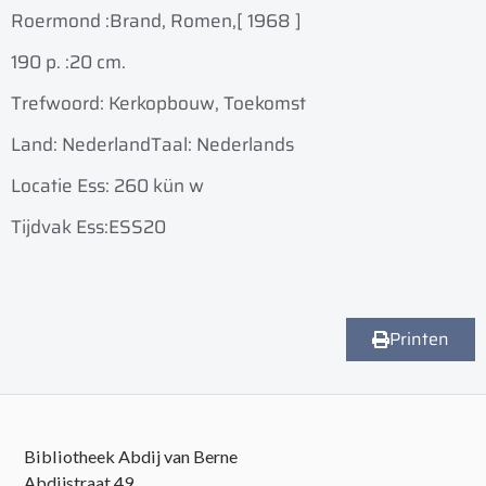
Roermond :
Brand, Romen,
[ 1968 ]
190 p. :
20 cm.
Trefwoord: Kerkopbouw, Toekomst
Land: Nederland
Taal: Nederlands
Locatie Ess: 260 kün w
Tijdvak Ess:ESS20
Printen
Bibliotheek Abdij van Berne
Abdijstraat 49