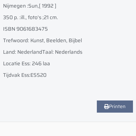
Nijmegen :
Sun,
[ 1992 ]
350 p. :
ill., foto's ;
21 cm.
ISBN 9061683475
Trefwoord: Kunst, Beelden, Bijbel
Land: Nederland
Taal: Nederlands
Locatie Ess: 246 laa
Tijdvak Ess:ESS20
Printen