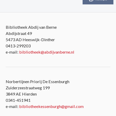
Bibliotheek Abdij van Berne
Abdijstraat 49
5473 AD Heeswijk-Dinther
0413-299203
e-mail:
bibliotheek@abdijvanberne.nl
Norbertijnen Priorij De Essenburgh
Zuiderzeestraatweg 199
3849 AE Hierden
0341-451941
e-mail:
bibliotheekessenburgh@gmail.com