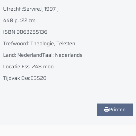
Utrecht :
Servire,
[ 1997 ]
448 p. :
22 cm.
ISBN 9063255136
Trefwoord: Theologie, Teksten
Land: Nederland
Taal: Nederlands
Locatie Ess: 248 moo
Tijdvak Ess:ESS20
Printen