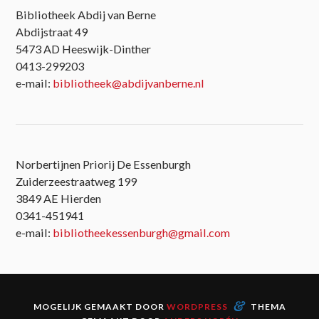
Bibliotheek Abdij van Berne
Abdijstraat 49
5473 AD Heeswijk-Dinther
0413-299203
e-mail:
bibliotheek@abdijvanberne.nl
Norbertijnen Priorij De Essenburgh
Zuiderzeestraatweg 199
3849 AE Hierden
0341-451941
e-mail:
bibliotheekessenburgh@gmail.com
&
MOGELIJK GEMAAKT DOOR
WORDPRESS
THEMA