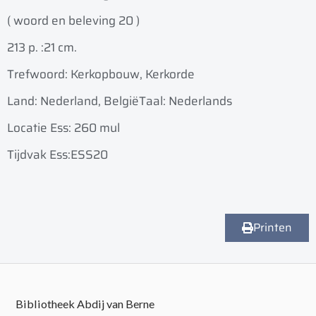
( woord en beleving 20 )
213 p. :
21 cm.
Trefwoord: Kerkopbouw, Kerkorde
Land: Nederland, België
Taal: Nederlands
Locatie Ess: 260 mul
Tijdvak Ess:ESS20
Printen
Bibliotheek Abdij van Berne