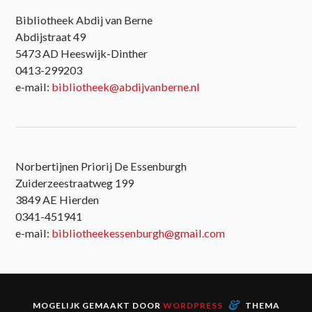
Bibliotheek Abdij van Berne
Abdijstraat 49
5473 AD Heeswijk-Dinther
0413-299203
e-mail:
bibliotheek@abdijvanberne.nl
Norbertijnen Priorij De Essenburgh
Zuiderzeestraatweg 199
3849 AE Hierden
0341-451941
e-mail:
bibliotheekessenburgh@gmail.com
&
MOGELIJK GEMAAKT DOOR
WORDPRESS
THEMA