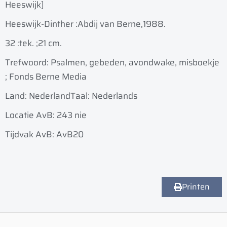
Heeswijk]
Heeswijk-Dinther :
Abdij van Berne,
1988.
32 :
tek. ;
21 cm.
Trefwoord: Psalmen, gebeden, avondwake, misboekje
; Fonds Berne Media
Land: Nederland
Taal: Nederlands
Locatie AvB: 243 nie
Tijdvak AvB: AvB20
Printen