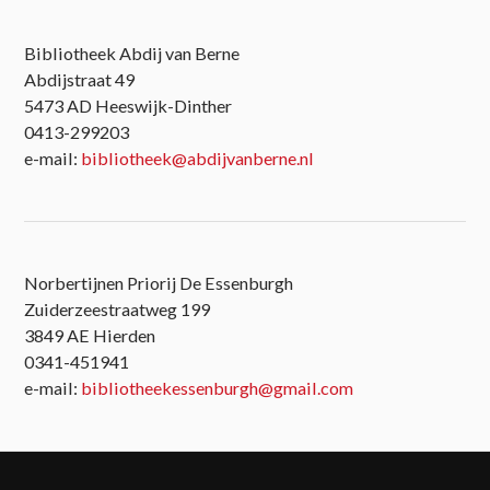
Bibliotheek Abdij van Berne
Abdijstraat 49
5473 AD Heeswijk-Dinther
0413-299203
e-mail:
bibliotheek@abdijvanberne.nl
Norbertijnen Priorij De Essenburgh
Zuiderzeestraatweg 199
3849 AE Hierden
0341-451941
e-mail:
bibliotheekessenburgh@gmail.com