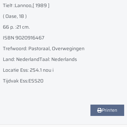
Tielt :
Lannoo,
[ 1989 ]
( Oase, 18 )
66 p. :
21 cm.
ISBN 9020916467
Trefwoord: Pastoraal, Overwegingen
Land: Nederland
Taal: Nederlands
Locatie Ess: 254.1 nou i
Tijdvak Ess:ESS20
Printen