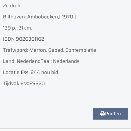
2e druk
Bilthoven :
Amboboeken,
[ 1970 ]
139 p. :
21 cm.
ISBN 9026301162
Trefwoord: Merton, Gebed, Contemplatie
Land: Nederland
Taal: Nederlands
Locatie Ess: 244 nou bid
Tijdvak Ess:ESS20
Printen