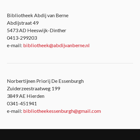
Bibliotheek Abdij van Berne
Abdijstraat 49
5473 AD Heeswijk-Dinther
0413-299203
e-mail:
bibliotheek@abdijvanberne.nl
Norbertijnen Priorij De Essenburgh
Zuiderzeestraatweg 199
3849 AE Hierden
0341-451941
e-mail:
bibliotheekessenburgh@gmail.com