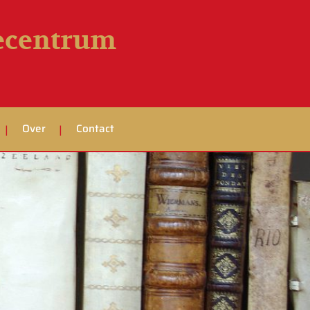
iecentrum
Over
Contact