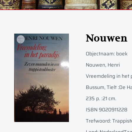
Nouwen
Objectnaam:
boek
Nouwen, Henri
Vreemdeling in het 
Bussum, Tielt :
De Ha
235 p. :
21 cm.
ISBN 9020911228
Trefwoord: Trappiste