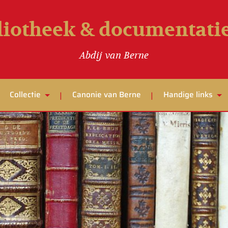
liotheek & documentat
Abdij van Berne
Collectie
Canonie van Berne
Handige links