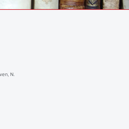
wen, N.