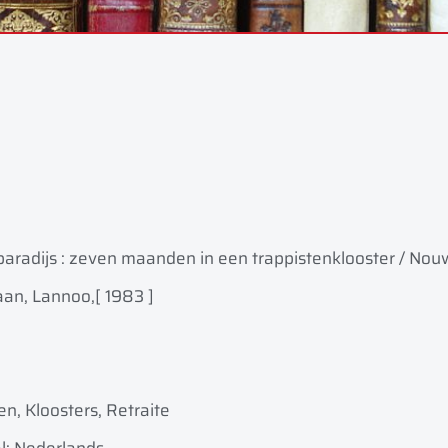
paradijs : zeven maanden in een trappistenklooster / Nou
an, Lannoo,
[ 1983 ]
n, Kloosters, Retraite