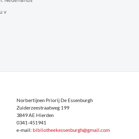
l: Nederlands
u v
Norbertijnen Priorij De Essenburgh
Zuiderzeestraatweg 199
3849 AE Hierden
0341-451941
e-mail:
bibliotheekessenburgh@gmail.com