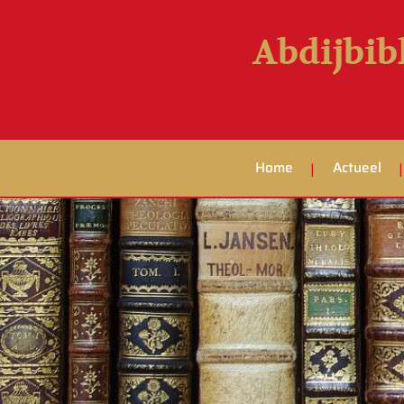
Abdijbib
Home
Actueel