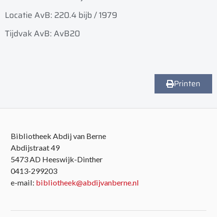
Locatie AvB: 220.4 bijb / 1979
Tijdvak AvB: AvB20
Printen
Bibliotheek Abdij van Berne
Abdijstraat 49
5473 AD Heeswijk-Dinther
0413-299203
e-mail:
bibliotheek@abdijvanberne.nl