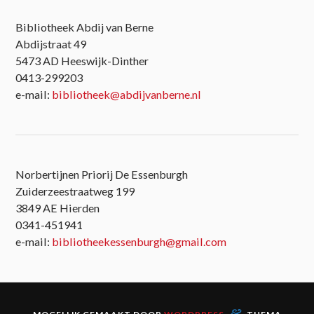
Bibliotheek Abdij van Berne
Abdijstraat 49
5473 AD Heeswijk-Dinther
0413-299203
e-mail:
bibliotheek@abdijvanberne.nl
Norbertijnen Priorij De Essenburgh
Zuiderzeestraatweg 199
3849 AE Hierden
0341-451941
e-mail:
bibliotheekessenburgh@gmail.com
&