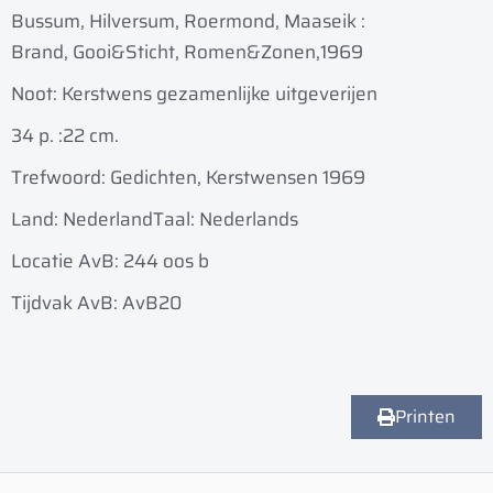
Bussum, Hilversum, Roermond, Maaseik :
Brand, Gooi&Sticht, Romen&Zonen,
1969
Noot: Kerstwens gezamenlijke uitgeverijen
34 p. :
22 cm.
Trefwoord: Gedichten, Kerstwensen 1969
Land: Nederland
Taal: Nederlands
Locatie AvB: 244 oos b
Tijdvak AvB: AvB20
Printen