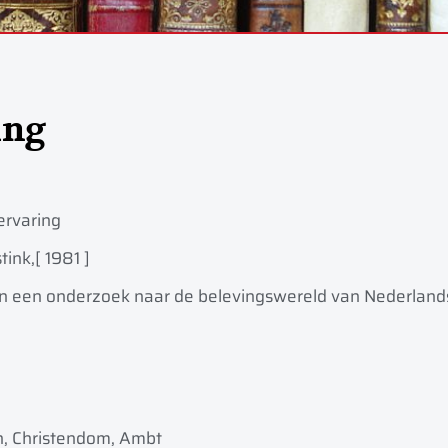
ing
ervaring
tink,
[ 1981 ]
an een onderzoek naar de belevingswereld van Nederland
, Christendom, Ambt