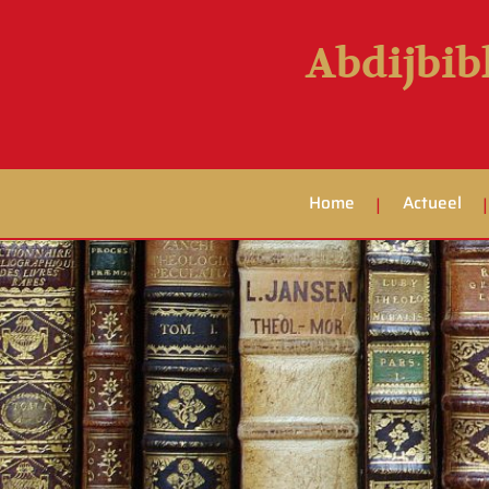
Abdijbib
Home
Actueel