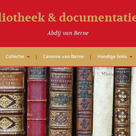
liotheek & documentat
Abdij van Berne
Collectie
Canonie van Berne
Handige links