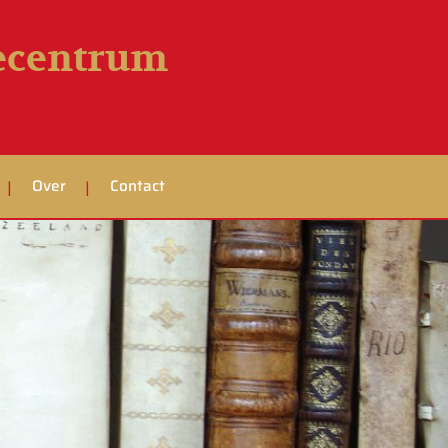
iecentrum
Over
Contact