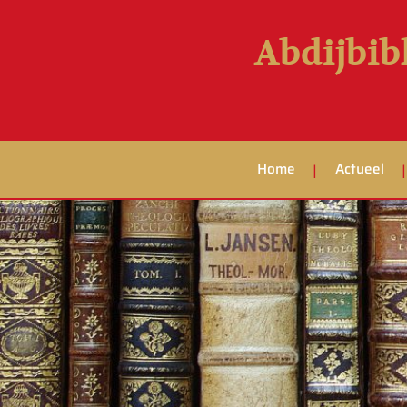
Abdijbib
Home
Actueel