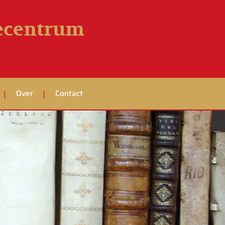
iecentrum
Over
Contact