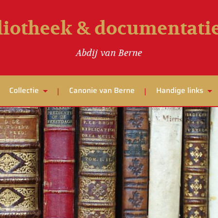
liotheek & documentat
Abdij van Berne
Collectie
Canonie van Berne
Handige links