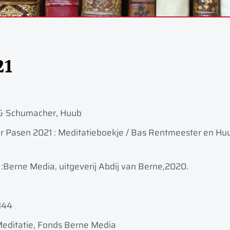
21
& Schumacher, Huub
 Pasen 2021 : Meditatieboekje / Bas Rentmeester en Huub
:
Berne Media, uitgeverij Abdij van Berne,
2020.
144
Meditatie, Fonds Berne Media