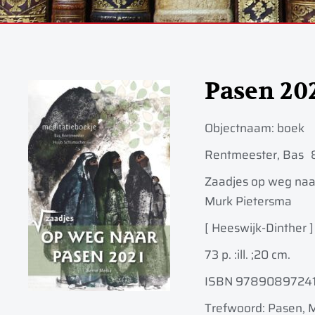
Pasen 20
Objectnaam:
boek
Rentmeester, Bas
Zaadjes op weg naar
Murk Pietersma
[ Heeswijk-Dinther ] 
73 p. :
ill. ;
20 cm.
ISBN 9789089724
Trefwoord: Pasen, 