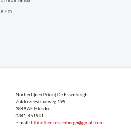
l: Nederlands
e / m
Norbertijnen Priorij De Essenburgh
Zuiderzeestraatweg 199
3849 AE Hierden
0341-451941
e-mail:
bibliotheekessenburgh@gmail.com