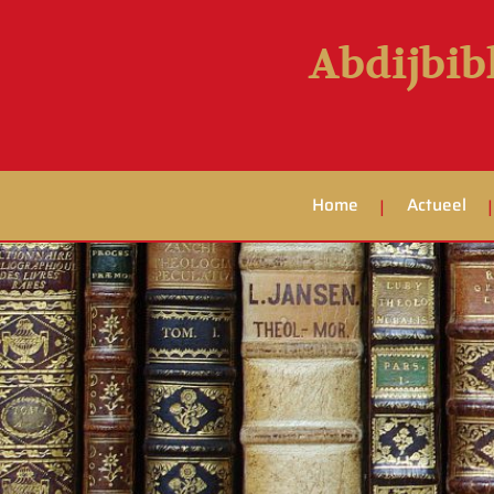
Abdijbib
Home
Actueel