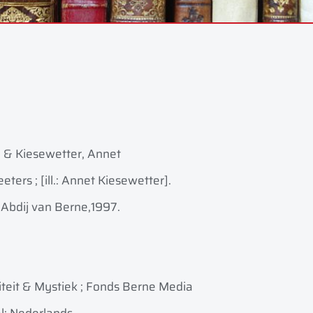
& Kiesewetter, Annet
ters ; [ill.: Annet Kiesewetter].
 Abdij van Berne,
1997.
liteit & Mystiek ; Fonds Berne Media