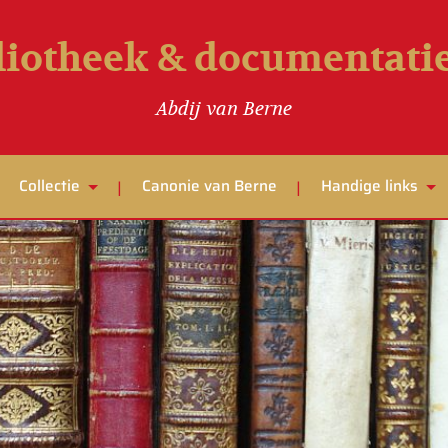
liotheek & documentat
Abdij van Berne
Collectie
Canonie van Berne
Handige links