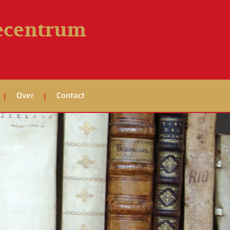
iecentrum
Over
Contact