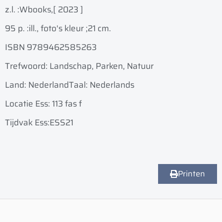
z.l. :
Wbooks,
[ 2023 ]
95 p. :
ill., foto's kleur ;
21 cm.
ISBN 9789462585263
Trefwoord: Landschap, Parken, Natuur
Land: Nederland
Taal: Nederlands
Locatie Ess: 113 fas f
Tijdvak Ess:ESS21
Printen