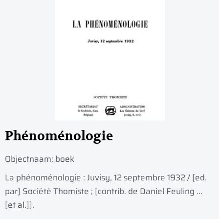
Phénoménologie
Objectnaam:
boek
La phénoménologie : Juvisy, 12 septembre 1932 / [ed.
par] Société Thomiste ; [contrib. de Daniel Feuling ...
[et al.]].