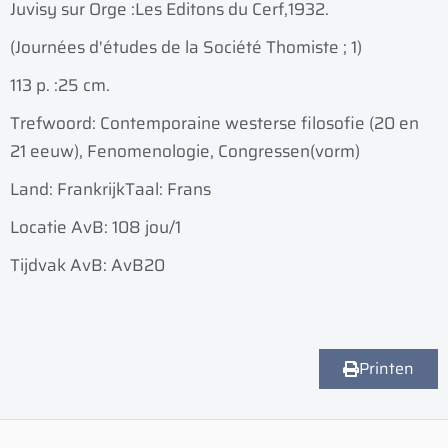
Juvisy sur Orge :
Les Editons du Cerf,
1932.
(Journées d'études de la Société Thomiste ; 1)
113 p. :
25 cm.
Trefwoord: Contemporaine westerse filosofie (20 en
21 eeuw), Fenomenologie, Congressen(vorm)
Land: Frankrijk
Taal: Frans
Locatie AvB: 108 jou/1
Tijdvak AvB: AvB20
Printen