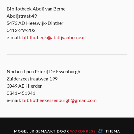
Bibliotheek Abdij van Berne
Abdijstraat 49
5473 AD Heeswijk-Dinther
0413-299203
e-mail:
bibliotheek@abdijvanberne.nl
Norbertijnen Priorij De Essenburgh
Zuiderzeestraatweg 199
3849 AE Hierden
0341-451941
e-mail:
bibliotheekessenburgh@gmail.com
&
MOGELIJK GEMAAKT DOOR
WORDPRESS
THEMA