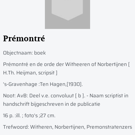
Prémontré
Objectnaam:
boek
Prémontré en de orde der Witheeren of Norbertijnen [
H.Th. Heijman, scripsit ]
's-Gravenhage :
Ten Hagen,
[1930].
Noot: AvB: Deel v.e. convoluut [ b ]. - Naam scriptist in
handschrift bijgeschreven in de publicatie
16 p. :
ill. ; foto's ;
27 cm.
Trefwoord: Witheren, Norbertijnen, Premonstratenzers