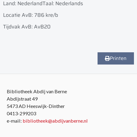
Land: Nederland
Taal: Nederlands
Locatie AvB: 786 kre/b
Tijdvak AvB: AvB20
Printen
Bibliotheek Abdij van Berne
Abdijstraat 49
5473 AD Heeswijk-Dinther
0413-299203
e-mail:
bibliotheek@abdijvanberne.nl