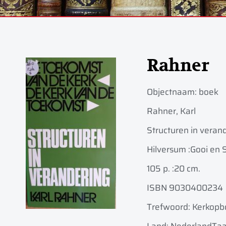
Rahner
Objectnaam:
boek
Rahner, Karl
Structuren in verand
Hilversum :
Gooi en S
105 p. :
20 cm.
ISBN 9030400234
Trefwoord: Kerkop