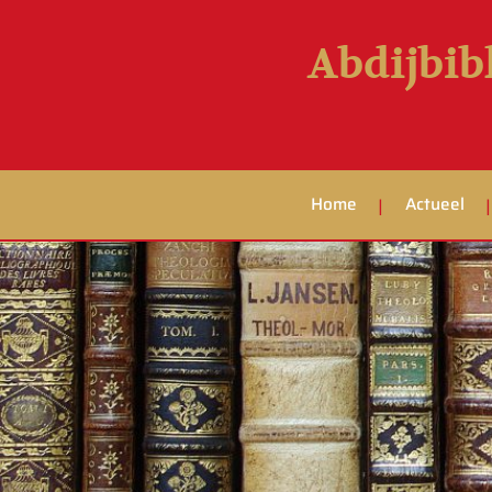
Abdijbib
Home
Actueel