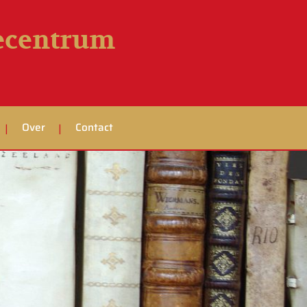
iecentrum
Over
Contact