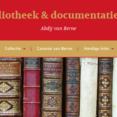
liotheek & documentat
Abdij van Berne
Collectie
Canonie van Berne
Handige links