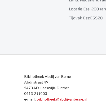
Land: Nederland
Taa
Locatie Ess: 260 rah
Tijdvak Ess:ESS20
Bibliotheek Abdij van Berne
Abdijstraat 49
5473 AD Heeswijk-Dinther
0413-299203
e-mail:
bibliotheek@abdijvanberne.nl