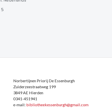
l: Nederlands
 5
Norbertijnen Priorij De Essenburgh
Zuiderzeestraatweg 199
3849 AE Hierden
0341-451941
e-mail:
bibliotheekessenburgh@gmail.com