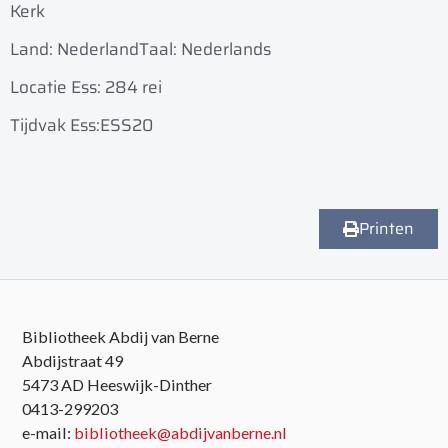
Kerk
Land: Nederland
Taal: Nederlands
Locatie Ess: 284 rei
Tijdvak Ess:ESS20
Printen
Bibliotheek Abdij van Berne
Abdijstraat 49
5473 AD Heeswijk-Dinther
0413-299203
e-mail:
bibliotheek@abdijvanberne.nl