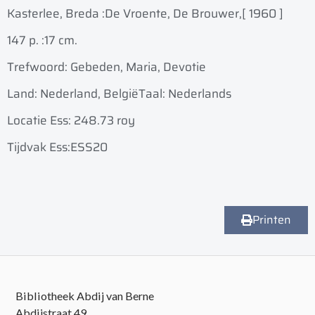
Kasterlee, Breda :
De Vroente, De Brouwer,
[ 1960 ]
147 p. :
17 cm.
Trefwoord: Gebeden, Maria, Devotie
Land: Nederland, België
Taal: Nederlands
Locatie Ess: 248.73 roy
Tijdvak Ess:ESS20
Printen
Bibliotheek Abdij van Berne
Abdijstraat 49