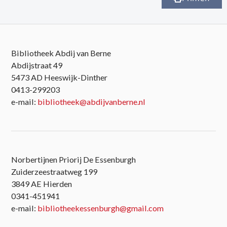
Bibliotheek Abdij van Berne
Abdijstraat 49
5473 AD Heeswijk-Dinther
0413-299203
e-mail:
bibliotheek@abdijvanberne.nl
Norbertijnen Priorij De Essenburgh
Zuiderzeestraatweg 199
3849 AE Hierden
0341-451941
e-mail:
bibliotheekessenburgh@gmail.com