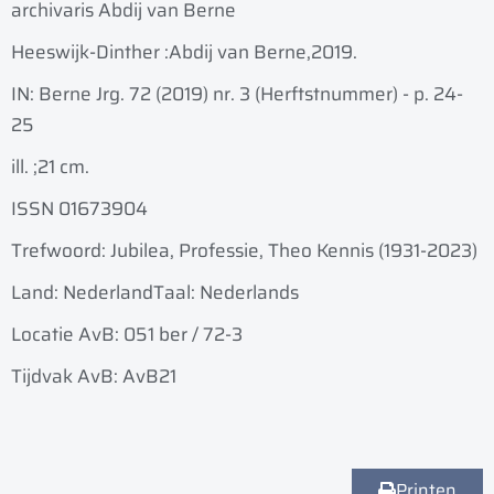
archivaris Abdij van Berne
Heeswijk-Dinther :
Abdij van Berne,
2019.
IN: Berne Jrg. 72 (2019) nr. 3 (Herftstnummer) - p. 24-
25
ill. ;
21 cm.
ISSN 01673904
Trefwoord: Jubilea, Professie, Theo Kennis (1931-2023)
Land: Nederland
Taal: Nederlands
Locatie AvB: 051 ber / 72-3
Tijdvak AvB: AvB21
Printen