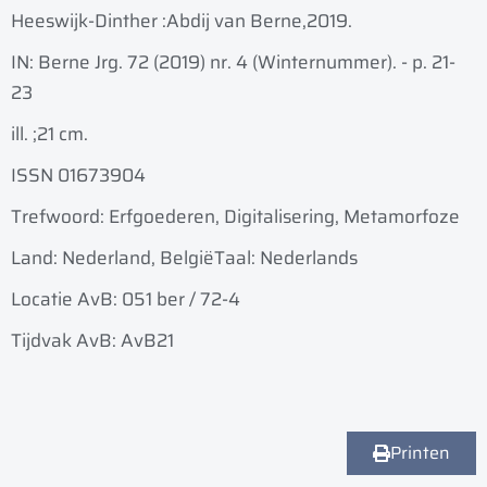
Heeswijk-Dinther :
Abdij van Berne,
2019.
IN: Berne Jrg. 72 (2019) nr. 4 (Winternummer). - p. 21-
23
ill. ;
21 cm.
ISSN 01673904
Trefwoord: Erfgoederen, Digitalisering, Metamorfoze
Land: Nederland, België
Taal: Nederlands
Locatie AvB: 051 ber / 72-4
Tijdvak AvB: AvB21
Printen