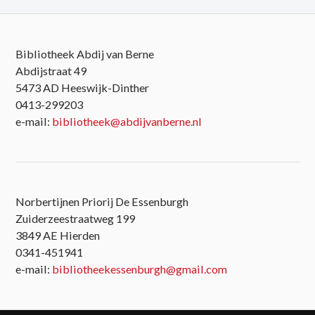
Bibliotheek Abdij van Berne
Abdijstraat 49
5473 AD Heeswijk-Dinther
0413-299203
e-mail:
bibliotheek@abdijvanberne.nl
Norbertijnen Priorij De Essenburgh
Zuiderzeestraatweg 199
3849 AE Hierden
0341-451941
e-mail:
bibliotheekessenburgh@gmail.com