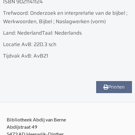
ISBN 9021141124
Trefwoord: Onderzoek en interpretatie van de bijbel ;
Werkwoorden, Bijbel ; Naslagwerken (vorm)
Land: Nederland
Taal: Nederlands
Locatie AvB: 220.3 sch
Tijdvak AvB: AvB21
Printen
Bibliotheek Abdij van Berne
Abdijstraat 49
5473 AD Heeswijk-Dinther