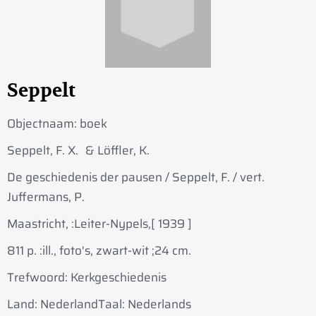
Seppelt
Objectnaam:
boek
Seppelt, F. X.
& Löffler, K.
De geschiedenis der pausen / Seppelt, F. / vert.
Juffermans, P.
Maastricht, :
Leiter-Nypels,
[ 1939 ]
811 p. :
ill., foto's, zwart-wit ;
24 cm.
Trefwoord: Kerkgeschiedenis
Land: Nederland
Taal: Nederlands