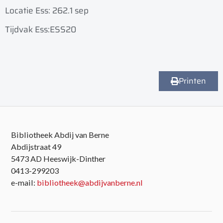
Locatie Ess: 262.1 sep
Tijdvak Ess:ESS20
Printen
Bibliotheek Abdij van Berne
Abdijstraat 49
5473 AD Heeswijk-Dinther
0413-299203
e-mail:
bibliotheek@abdijvanberne.nl