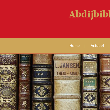
Abdijbib
Home
Actueel