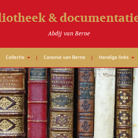
liotheek & documentat
Abdij van Berne
Collectie
Canonie van Berne
Handige links