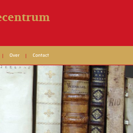
iecentrum
Over
Contact