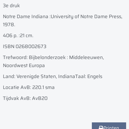
3e druk
Notre Dame Indiana :
University of Notre Dame Press,
1978.
406 p. :
21 cm.
ISBN 0268002673
Trefwoord: Bijbelonderzoek : Middeleeuwen,
Noordwest Europa
Land: Verenigde Staten, Indiana
Taal: Engels
Locatie AvB: 220.1 sma
Tijdvak AvB: AvB20
Printen