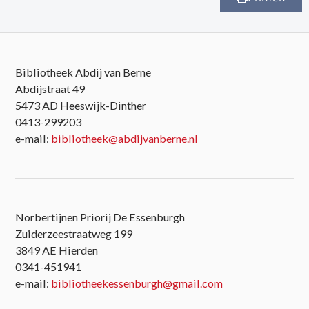
Bibliotheek Abdij van Berne
Abdijstraat 49
5473 AD Heeswijk-Dinther
0413-299203
e-mail:
bibliotheek@abdijvanberne.nl
Norbertijnen Priorij De Essenburgh
Zuiderzeestraatweg 199
3849 AE Hierden
0341-451941
e-mail:
bibliotheekessenburgh@gmail.com