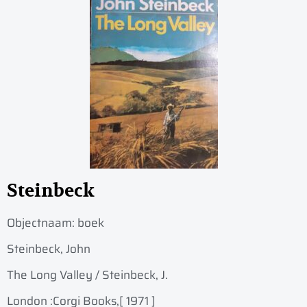
Steinbeck
Objectnaam:
boek
Steinbeck, John
The Long Valley / Steinbeck, J.
London :
Corgi Books,
[ 1971 ]