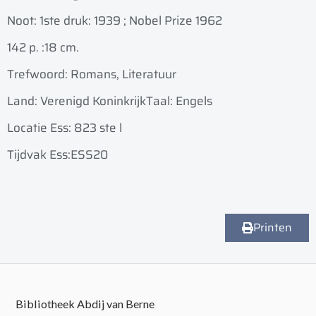
Noot: 1ste druk: 1939 ; Nobel Prize 1962
142 p. :
18 cm.
Trefwoord: Romans, Literatuur
Land: Verenigd Koninkrijk
Taal: Engels
Locatie Ess: 823 ste l
Tijdvak Ess:ESS20
Printen
Bibliotheek Abdij van Berne