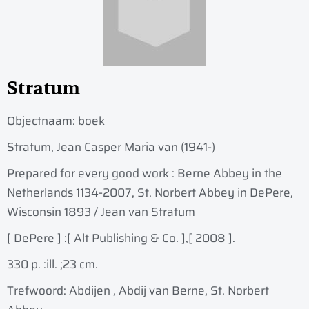
Stratum
Objectnaam:
boek
Stratum, Jean Casper Maria van (1941-)
Prepared for every good work : Berne Abbey in the
Netherlands 1134-2007, St. Norbert Abbey in DePere,
Wisconsin 1893 / Jean van Stratum
[ DePere ] :
[ Alt Publishing & Co. ],
[ 2008 ].
330 p. :
ill. ;
23 cm.
Trefwoord: Abdijen , Abdij van Berne, St. Norbert