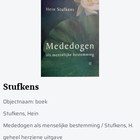
Stufkens
Objectnaam:
boek
Stufkens, Hein
Mededogen als menselijke bestemming / Stufkens, H.
geheel herziene uitgave