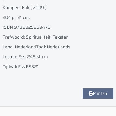
Kampen :
Kok,
[ 2009 ]
204 p. :
21 cm.
ISBN 9789025959470
Trefwoord: Spiritualiteit, Teksten
Land: Nederland
Taal: Nederlands
Locatie Ess: 248 stu m
Tijdvak Ess:ESS21
Printen