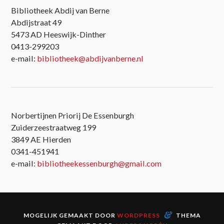
Bibliotheek Abdij van Berne
Abdijstraat 49
5473 AD Heeswijk-Dinther
0413-299203
e-mail:
bibliotheek@abdijvanberne.nl
Norbertijnen Priorij De Essenburgh
Zuiderzeestraatweg 199
3849 AE Hierden
0341-451941
e-mail:
bibliotheekessenburgh@gmail.com
&
MOGELIJK GEMAAKT DOOR
WORDPRESS
THEMA